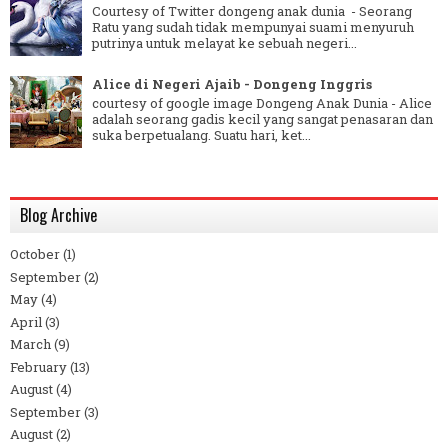
Courtesy of Twitter dongeng anak dunia - Seorang
Ratu yang sudah tidak mempunyai suami menyuruh
putrinya untuk melayat ke sebuah negeri...
Alice di Negeri Ajaib - Dongeng Inggris
courtesy of google image Dongeng Anak Dunia - Alice
adalah seorang gadis kecil yang sangat penasaran dan
suka berpetualang. Suatu hari, ket...
Blog Archive
October
(1)
September
(2)
May
(4)
April
(3)
March
(9)
February
(13)
August
(4)
September
(3)
August
(2)