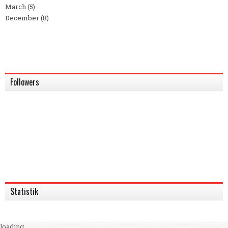
March
(5)
December
(8)
Followers
Statistik
loading...