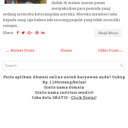
duduk di malam musim panas
menyaksikan para pemuda yang
sedang mencoba keterampilan mereka. Mereka memberi tahu
kepada sang raja bahwa ada seorang pegulat yang tidak memiliki
saingan...
Share:
Read More
← Newer Posts
Home
Older Posts →
Perlu aplikasi Absensi online untuk karyawan anda? Cukup
Rp. 1.100/orang/bulan!
Gratis nama domain
Gratis nama institusi sendiri!
Coba dulu GRATIS -
Click Disini!