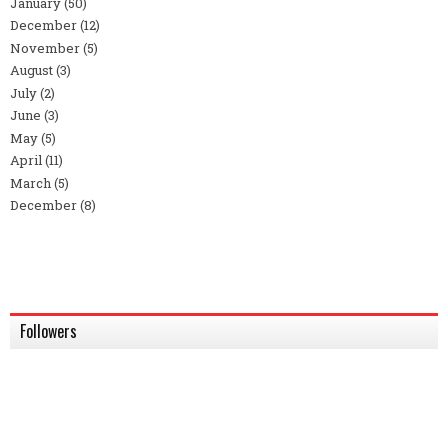
January
(50)
December
(12)
November
(5)
August
(3)
July
(2)
June
(3)
May
(5)
April
(11)
March
(5)
December
(8)
Followers