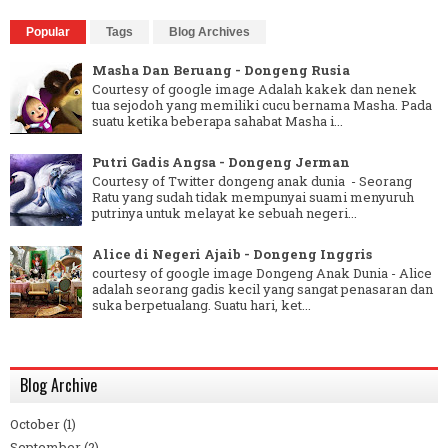
Popular
Tags
Blog Archives
Masha Dan Beruang - Dongeng Rusia
Courtesy of google image Adalah kakek dan nenek
tua sejodoh yang memiliki cucu bernama Masha. Pada
suatu ketika beberapa sahabat Masha i...
Putri Gadis Angsa - Dongeng Jerman
Courtesy of Twitter dongeng anak dunia - Seorang
Ratu yang sudah tidak mempunyai suami menyuruh
putrinya untuk melayat ke sebuah negeri...
Alice di Negeri Ajaib - Dongeng Inggris
courtesy of google image Dongeng Anak Dunia - Alice
adalah seorang gadis kecil yang sangat penasaran dan
suka berpetualang. Suatu hari, ket...
Blog Archive
October
(1)
September
(2)