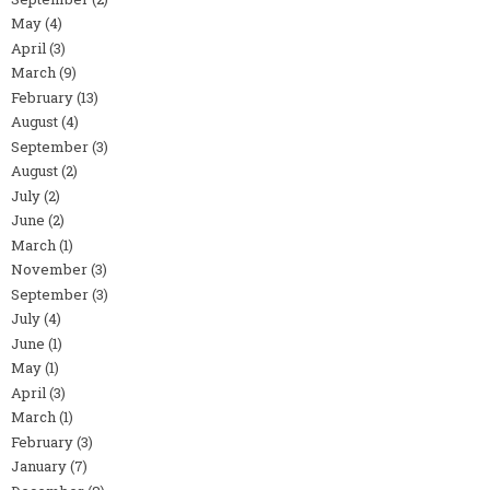
May
(4)
April
(3)
March
(9)
February
(13)
August
(4)
September
(3)
August
(2)
July
(2)
June
(2)
March
(1)
November
(3)
September
(3)
July
(4)
June
(1)
May
(1)
April
(3)
March
(1)
February
(3)
January
(7)