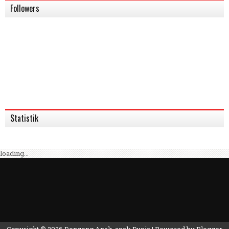
Followers
Statistik
loading...
Copyright ©
2026
Dongeng Anak-anak Dunia
| Powered by
Blogger