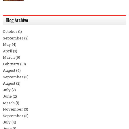
Blog Archive
October
(1)
September
(2)
May
(4)
April
(3)
March
(9)
February
(13)
August
(4)
September
(3)
August
(2)
July
(2)
June
(2)
March
(1)
November
(3)
September
(3)
July
(4)
June
(1)