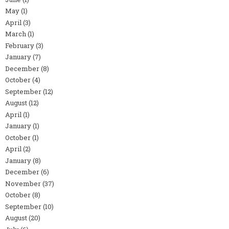
May
(1)
April
(3)
March
(1)
February
(3)
January
(7)
December
(8)
October
(4)
September
(12)
August
(12)
April
(1)
January
(1)
October
(1)
April
(2)
January
(8)
December
(6)
November
(37)
October
(8)
September
(10)
August
(20)