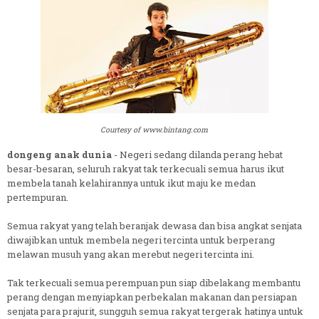
Courtesy of www.bintang.com
dongeng anak dunia
- Negeri sedang dilanda perang hebat
besar-besaran, seluruh rakyat tak terkecuali semua harus ikut
membela tanah kelahirannya untuk ikut maju ke medan
pertempuran.
Semua rakyat yang telah beranjak dewasa dan bisa angkat senjata
diwajibkan untuk membela negeri tercinta untuk berperang
melawan musuh yang akan merebut negeri tercinta ini.
Tak terkecuali semua perempuan pun siap dibelakang membantu
perang dengan menyiapkan perbekalan makanan dan persiapan
senjata para prajurit, sungguh semua rakyat tergerak hatinya untuk