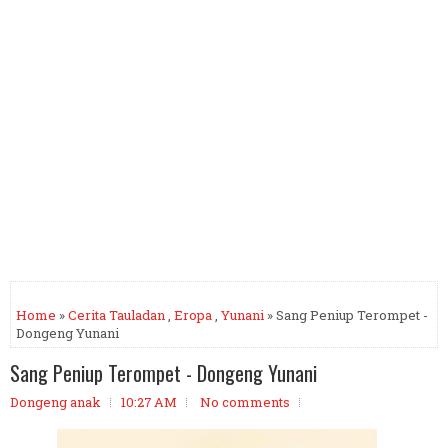
Home
»
Cerita Tauladan
,
Eropa
,
Yunani
» Sang Peniup Terompet -
Dongeng Yunani
Sang Peniup Terompet - Dongeng Yunani
Dongeng anak
10:27 AM
No comments