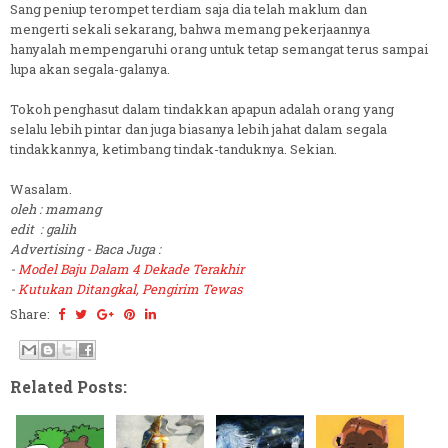
Sang peniup terompet terdiam saja dia telah maklum dan
mengerti sekali sekarang, bahwa memang pekerjaannya
hanyalah mempengaruhi orang untuk tetap semangat terus sampai
lupa akan segala-galanya.
Tokoh penghasut dalam tindakkan apapun adalah orang yang
selalu lebih pintar dan juga biasanya lebih jahat dalam segala
tindakkannya, ketimbang tindak-tanduknya. Sekian.
Wasalam.
oleh : mamang
edit : galih
Advertising - Baca Juga :
-
Model Baju Dalam 4 Dekade Terakhir
-
Kutukan Ditangkal, Pengirim Tewas
Share:
Related Posts: