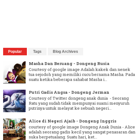
Popular
Tags
Blog Archives
Masha Dan Beruang - Dongeng Rusia
Courtesy of google image Adalah kakek dan nenek
tua sejodoh yang memiliki cucu bernama Masha. Pada
suatu ketika beberapa sahabat Masha i...
Putri Gadis Angsa - Dongeng Jerman
Courtesy of Twitter dongeng anak dunia - Seorang
Ratu yang sudah tidak mempunyai suami menyuruh
putrinya untuk melayat ke sebuah negeri...
Alice di Negeri Ajaib - Dongeng Inggris
courtesy of google image Dongeng Anak Dunia - Alice
adalah seorang gadis kecil yang sangat penasaran dan
suka berpetualang. Suatu hari, ket...