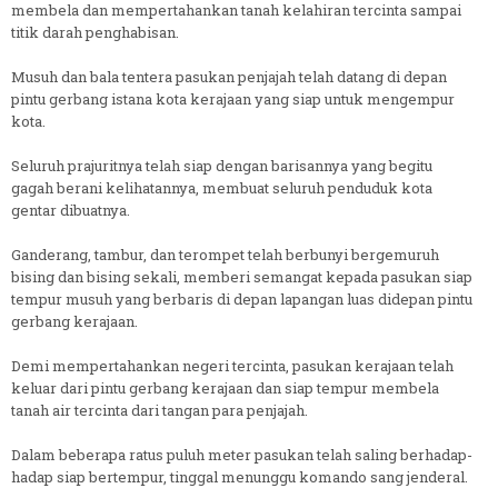
membela dan mempertahankan tanah kelahiran tercinta sampai
titik darah penghabisan.
Musuh dan bala tentera pasukan penjajah telah datang di depan
pintu gerbang istana kota kerajaan yang siap untuk mengempur
kota.
Seluruh prajuritnya telah siap dengan barisannya yang begitu
gagah berani kelihatannya, membuat seluruh penduduk kota
gentar dibuatnya.
Ganderang, tambur, dan terompet telah berbunyi bergemuruh
bising dan bising sekali, memberi semangat kepada pasukan siap
tempur musuh yang berbaris di depan lapangan luas didepan pintu
gerbang kerajaan.
Demi mempertahankan negeri tercinta, pasukan kerajaan telah
keluar dari pintu gerbang kerajaan dan siap tempur membela
tanah air tercinta dari tangan para penjajah.
Dalam beberapa ratus puluh meter pasukan telah saling berhadap-
hadap siap bertempur, tinggal menunggu komando sang jenderal.