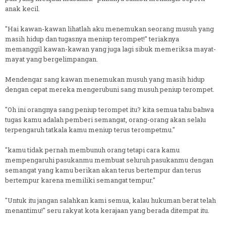
anak kecil.
"Hai kawan-kawan lihatlah aku menemukan seorang musuh yang
masih hidup dan tugasnya meniup terompet!" teriaknya
memanggil kawan-kawan yang juga lagi sibuk memeriksa mayat-
mayat yang bergelimpangan.
Mendengar sang kawan menemukan musuh yang masih hidup
dengan cepat mereka mengerubuni sang musuh peniup terompet.
"Oh ini orangnya sang peniup terompet itu? kita semua tahu bahwa
tugas kamu adalah pemberi semangat, orang-orang akan selalu
terpengaruh tatkala kamu meniup terus terompetmu."
"kamu tidak pernah membunuh orang tetapi cara kamu
mempengaruhi pasukanmu membuat seluruh pasukanmu dengan
semangat yang kamu berikan akan terus bertempur dan terus
bertempur karena memiliki semangat tempur."
"Untuk itu jangan salahkan kami semua, kalau hukuman berat telah
menantimu!" seru rakyat kota kerajaan yang berada ditempat itu.