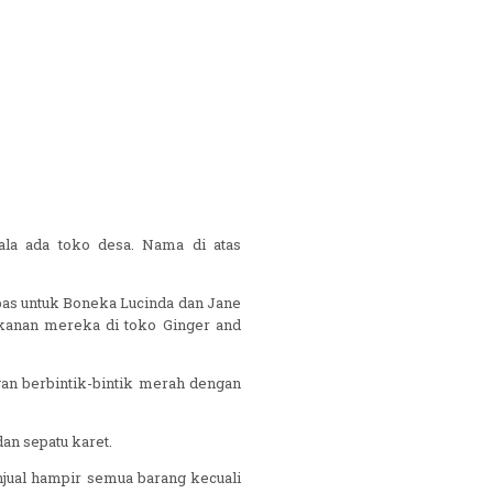
ala ada toko desa. Nama di atas
 pas untuk Boneka Lucinda dan Jane
kanan mereka di toko Ginger and
gan berbintik-bintik merah dengan
an sepatu karet.
njual hampir semua barang kecuali