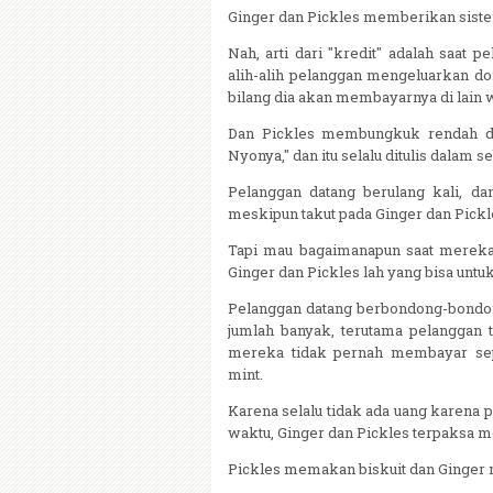
Ginger dan Pickles memberikan siste
Nah, arti dari "kredit" adalah saat 
alih-alih pelanggan mengeluarkan d
bilang dia akan membayarnya di lain 
Dan Pickles membungkuk rendah dan
Nyonya," dan itu selalu ditulis dalam s
Pelanggan datang berulang kali, d
meskipun takut pada Ginger dan Pickl
Tapi mau bagaimanapun saat mereka 
Ginger dan Pickles lah yang bisa untu
Pelanggan datang berbondong-bondon
jumlah banyak, terutama pelanggan to
mereka tidak pernah membayar se
mint.
Karena selalu tidak ada uang karena 
waktu, Ginger dan Pickles terpaksa
Pickles memakan biskuit dan Ginger