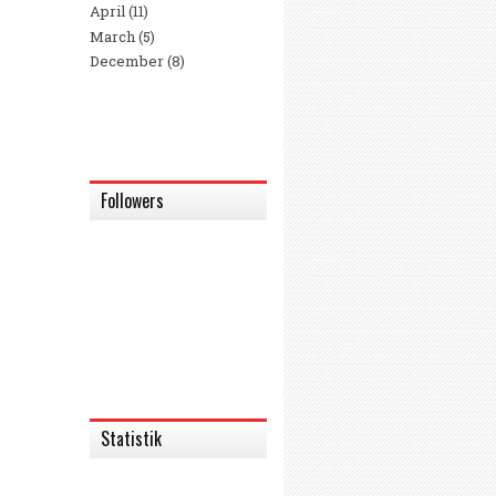
April
(11)
March
(5)
December
(8)
Followers
Statistik