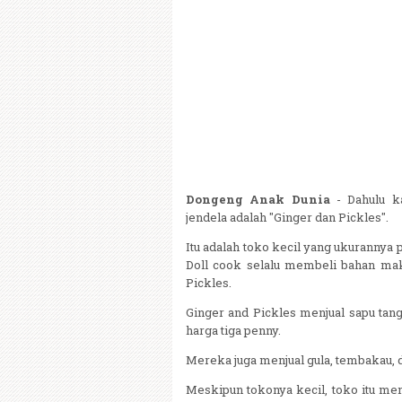
Dongeng Anak Dunia
- Dahulu k
jendela adalah "Ginger dan Pickles".
Itu adalah toko kecil yang ukurannya
Doll cook selalu membeli bahan ma
Pickles.
Ginger and Pickles menjual sapu tan
harga tiga penny.
Mereka juga menjual gula, tembakau, d
Meskipun tokonya kecil, toko itu me