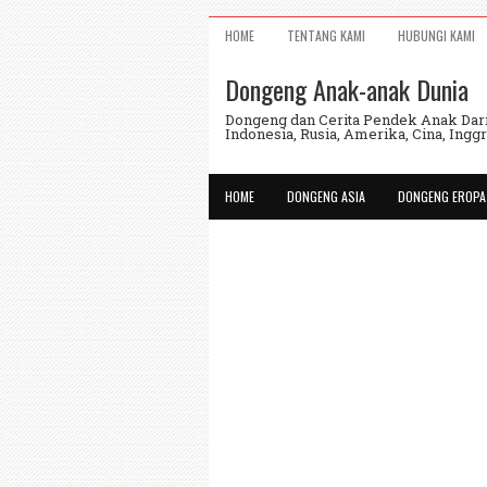
HOME
TENTANG KAMI
HUBUNGI KAMI
Dongeng Anak-anak Dunia
Dongeng dan Cerita Pendek Anak Dari 
Indonesia, Rusia, Amerika, Cina, Inggri
HOME
DONGENG ASIA
DONGENG EROPA