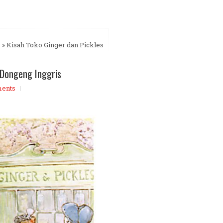
s
» Kisah Toko Ginger dan Pickles
 Dongeng Inggris
ents