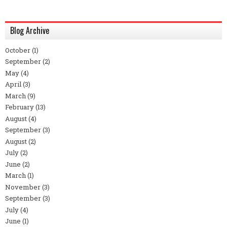
Blog Archive
October
(1)
September
(2)
May
(4)
April
(3)
March
(9)
February
(13)
August
(4)
September
(3)
August
(2)
July
(2)
June
(2)
March
(1)
November
(3)
September
(3)
July
(4)
June
(1)