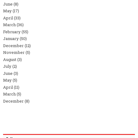
June
(8)
May
(17)
April
(33)
March
(36)
February
(55)
January
(50)
December
(12)
November
(5)
August
(3)
July
(2)
June
(3)
May
(5)
April
(11)
March
(5)
December
(8)