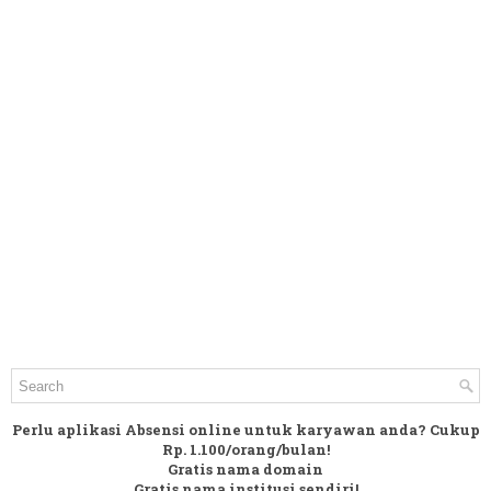
Perlu aplikasi Absensi online untuk karyawan anda? Cukup
Rp. 1.100/orang/bulan!
Gratis nama domain
Gratis nama institusi sendiri!