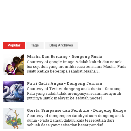
Popular
Tags
Blog Archives
Masha Dan Beruang - Dongeng Rusia
Courtesy of google image Adalah kakek dan nenek
tua sejodoh yang memiliki cucu bernama Masha. Pada
suatu ketika beberapa sahabat Masha i...
Putri Gadis Angsa - Dongeng Jerman
Courtesy of Twitter dongeng anak dunia - Seorang
Ratu yang sudah tidak mempunyai suami menyuruh
putrinya untuk melayat ke sebuah negeri...
Gorila, Simpanse dan Pemburu - Dongeng Kongo
Courtesy of dongengceritarakyat.com dongeng anak
dunia - Pada zaman dahulu kala tersebutlah dari
sebuah desa yang sebagian besar pendud...