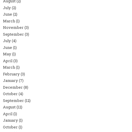
August
(2)
July
(2)
June
(2)
March
(1)
November
(3)
September
(3)
July
(4)
June
(1)
May
(1)
April
(3)
March
(1)
February
(3)
January
(7)
December
(8)
October
(4)
September
(12)
August
(12)
April
(1)
January
(1)
October
(1)