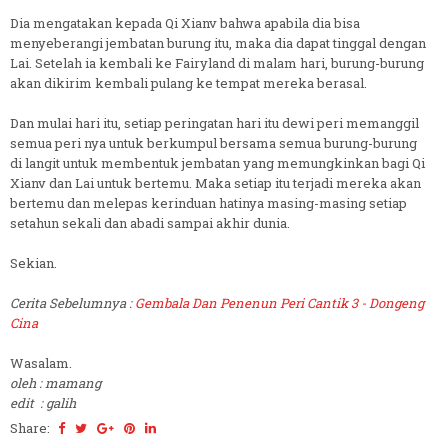
Dia mengatakan kepada Qi Xianv bahwa apabila dia bisa
menyeberangi jembatan burung itu, maka dia dapat tinggal dengan
Lai. Setelah ia kembali ke Fairyland di malam hari, burung-burung
akan dikirim kembali pulang ke tempat mereka berasal.
Dan mulai hari itu, setiap peringatan hari itu dewi peri memanggil
semua peri nya untuk berkumpul bersama semua burung-burung
di langit untuk membentuk jembatan yang memungkinkan bagi Qi
Xianv dan Lai untuk bertemu. Maka setiap itu terjadi mereka akan
bertemu dan melepas kerinduan hatinya masing-masing setiap
setahun sekali dan abadi sampai akhir dunia.
Sekian.
Cerita Sebelumnya :
Gembala Dan Penenun Peri Cantik 3 - Dongeng
Cina
Wasalam.
oleh : mamang
edit : galih
Share: