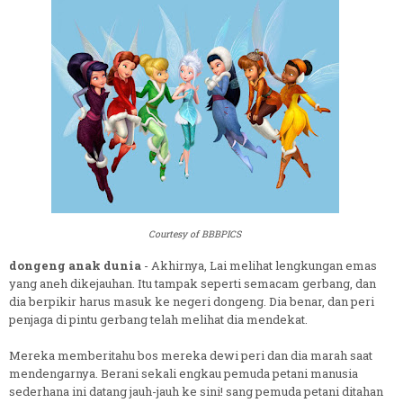
Courtesy of BBBPICS
dongeng anak dunia
- Akhirnya, Lai melihat lengkungan emas
yang aneh dikejauhan. Itu tampak seperti semacam gerbang, dan
dia berpikir harus masuk ke negeri dongeng. Dia benar, dan peri
penjaga di pintu gerbang telah melihat dia mendekat.
Mereka memberitahu bos mereka dewi peri dan dia marah saat
mendengarnya. Berani sekali engkau pemuda petani manusia
sederhana ini datang jauh-jauh ke sini! sang pemuda petani ditahan