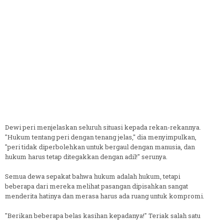
Dewi peri menjelaskan seluruh situasi kepada rekan-rekannya.
"Hukum tentang peri dengan tenang jelas," dia menyimpulkan,
"peri tidak diperbolehkan untuk bergaul dengan manusia, dan
hukum harus tetap ditegakkan dengan adil!" serunya.
Semua dewa sepakat bahwa hukum adalah hukum, tetapi
beberapa dari mereka melihat pasangan dipisahkan sangat
menderita hatinya dan merasa harus ada ruang untuk kompromi.
"Berikan beberapa belas kasihan kepadanya!" Teriak salah satu