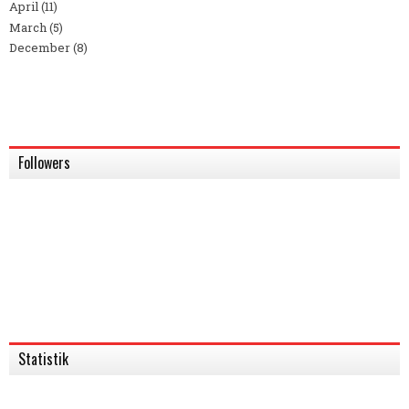
April
(11)
March
(5)
December
(8)
Followers
Statistik