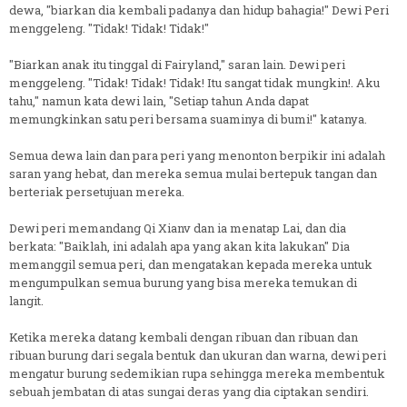
dewa, "biarkan dia kembali padanya dan hidup bahagia!" Dewi Peri
menggeleng. "Tidak! Tidak! Tidak!"
"Biarkan anak itu tinggal di Fairyland," saran lain. Dewi peri
menggeleng. "Tidak! Tidak! Tidak! Itu sangat tidak mungkin!. Aku
tahu," namun kata dewi lain, "Setiap tahun Anda dapat
memungkinkan satu peri bersama suaminya di bumi!" katanya.
Semua dewa lain dan para peri yang menonton berpikir ini adalah
saran yang hebat, dan mereka semua mulai bertepuk tangan dan
berteriak persetujuan mereka.
Dewi peri memandang Qi Xianv dan ia menatap Lai, dan dia
berkata: "Baiklah, ini adalah apa yang akan kita lakukan" Dia
memanggil semua peri, dan mengatakan kepada mereka untuk
mengumpulkan semua burung yang bisa mereka temukan di
langit.
Ketika mereka datang kembali dengan ribuan dan ribuan dan
ribuan burung dari segala bentuk dan ukuran dan warna, dewi peri
mengatur burung sedemikian rupa sehingga mereka membentuk
sebuah jembatan di atas sungai deras yang dia ciptakan sendiri.