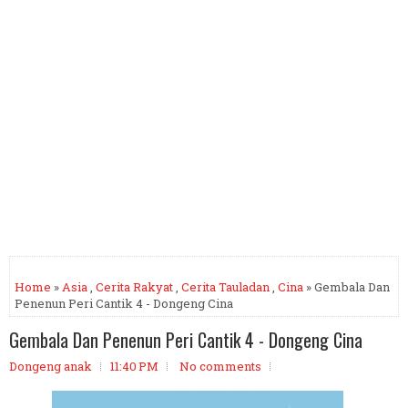
Home
»
Asia
,
Cerita Rakyat
,
Cerita Tauladan
,
Cina
» Gembala Dan
Penenun Peri Cantik 4 - Dongeng Cina
Gembala Dan Penenun Peri Cantik 4 - Dongeng Cina
Dongeng anak
11:40 PM
No comments