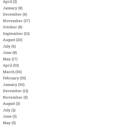
April
(2)
January
(8)
December
(6)
November
(37)
October
(8)
September
(10)
August
(20)
July
(6)
June
(8)
May
(17)
April
(33)
March
(36)
February
(55)
January
(50)
December
(12)
November
(5)
August
(3)
July
(2)
June
(3)
May
(5)