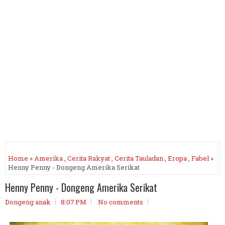
Home
»
Amerika
,
Cerita Rakyat
,
Cerita Tauladan
,
Eropa
,
Fabel
»
Henny Penny - Dongeng Amerika Serikat
Henny Penny - Dongeng Amerika Serikat
Dongeng anak
8:07 PM
No comments