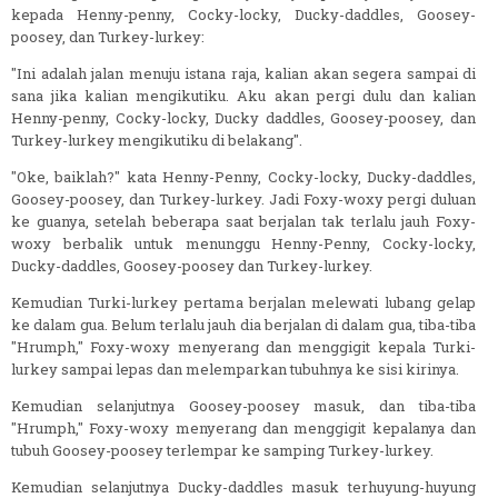
kepada Henny-penny, Cocky-locky, Ducky-daddles, Goosey-
poosey, dan Turkey-lurkey:
"Ini adalah jalan menuju istana raja, kalian akan segera sampai di
sana jika kalian mengikutiku. Aku akan pergi dulu dan kalian
Henny-penny, Cocky-locky, Ducky daddles, Goosey-poosey, dan
Turkey-lurkey mengikutiku di belakang".
"Oke, baiklah?" kata Henny-Penny, Cocky-locky, Ducky-daddles,
Goosey-poosey, dan Turkey-lurkey. Jadi Foxy-woxy pergi duluan
ke guanya, setelah beberapa saat berjalan tak terlalu jauh Foxy-
woxy berbalik untuk menunggu Henny-Penny, Cocky-locky,
Ducky-daddles, Goosey-poosey dan Turkey-lurkey.
Kemudian Turki-lurkey pertama berjalan melewati lubang gelap
ke dalam gua. Belum terlalu jauh dia berjalan di dalam gua, tiba-tiba
"Hrumph," Foxy-woxy menyerang dan menggigit kepala Turki-
lurkey sampai lepas dan melemparkan tubuhnya ke sisi kirinya.
Kemudian selanjutnya Goosey-poosey masuk, dan tiba-tiba
"Hrumph," Foxy-woxy menyerang dan menggigit kepalanya dan
tubuh Goosey-poosey terlempar ke samping Turkey-lurkey.
Kemudian selanjutnya Ducky-daddles masuk terhuyung-huyung