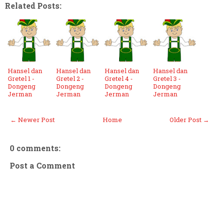
Related Posts:
Hansel dan
Hansel dan
Hansel dan
Hansel dan
Gretel 1 -
Gretel 2 -
Gretel 4 -
Gretel 3 -
Dongeng
Dongeng
Dongeng
Dongeng
Jerman
Jerman
Jerman
Jerman
← Newer Post
Home
Older Post →
0 comments:
Post a Comment