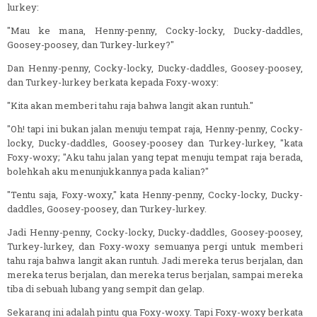
lurkey:
"Mau ke mana, Henny-penny, Cocky-locky, Ducky-daddles,
Goosey-poosey, dan Turkey-lurkey?"
Dan Henny-penny, Cocky-locky, Ducky-daddles, Goosey-poosey,
dan Turkey-lurkey berkata kepada Foxy-woxy:
"Kita akan memberi tahu raja bahwa langit akan runtuh."
"Oh! tapi ini bukan jalan menuju tempat raja, Henny-penny, Cocky-
locky, Ducky-daddles, Goosey-poosey dan Turkey-lurkey, "kata
Foxy-woxy; "Aku tahu jalan yang tepat menuju tempat raja berada,
bolehkah aku menunjukkannya pada kalian?"
"Tentu saja, Foxy-woxy," kata Henny-penny, Cocky-locky, Ducky-
daddles, Goosey-poosey, dan Turkey-lurkey.
Jadi Henny-penny, Cocky-locky, Ducky-daddles, Goosey-poosey,
Turkey-lurkey, dan Foxy-woxy semuanya pergi untuk memberi
tahu raja bahwa langit akan runtuh. Jadi mereka terus berjalan, dan
mereka terus berjalan, dan mereka terus berjalan, sampai mereka
tiba di sebuah lubang yang sempit dan gelap.
Sekarang ini adalah pintu gua Foxy-woxy. Tapi Foxy-woxy berkata