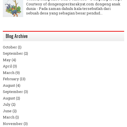
Courtesy of dongengceritarakyat.com dongeng anak
dunia - Pada zaman dahulu kala tersebutlah dari
sebuah desa yang sebagian besar pendud...
Blog Archive
October
(1)
September
(2)
May
(4)
April
(3)
March
(9)
February
(13)
August
(4)
September
(3)
August
(2)
July
(2)
June
(2)
March
(1)
November
(3)