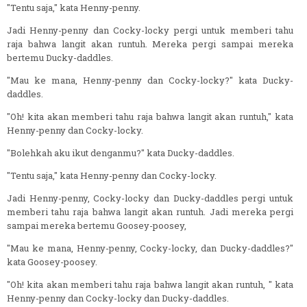
"Tentu saja," kata Henny-penny.
Jadi Henny-penny dan Cocky-locky pergi untuk memberi tahu
raja bahwa langit akan runtuh. Mereka pergi sampai mereka
bertemu Ducky-daddles.
"Mau ke mana, Henny-penny dan Cocky-locky?" kata Ducky-
daddles.
"Oh! kita akan memberi tahu raja bahwa langit akan runtuh," kata
Henny-penny dan Cocky-locky.
"Bolehkah aku ikut denganmu?" kata Ducky-daddles.
"Tentu saja," kata Henny-penny dan Cocky-locky.
Jadi Henny-penny, Cocky-locky dan Ducky-daddles pergi untuk
memberi tahu raja bahwa langit akan runtuh. Jadi mereka pergi
sampai mereka bertemu Goosey-poosey,
"Mau ke mana, Henny-penny, Cocky-locky, dan Ducky-daddles?"
kata Goosey-poosey.
"Oh! kita akan memberi tahu raja bahwa langit akan runtuh, " kata
Henny-penny dan Cocky-locky dan Ducky-daddles.