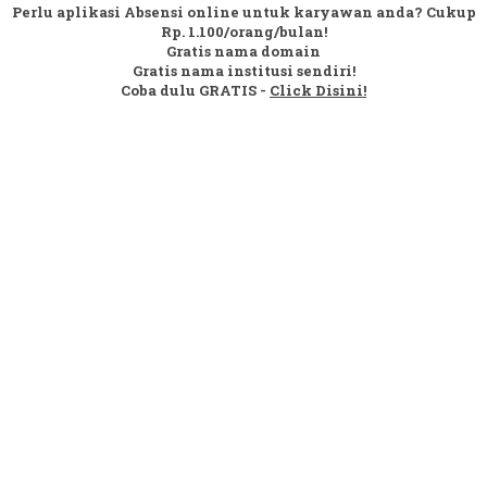
Perlu aplikasi Absensi online untuk karyawan anda? Cukup
Rp. 1.100/orang/bulan!
Gratis nama domain
Gratis nama institusi sendiri!
Coba dulu GRATIS -
Click Disini!