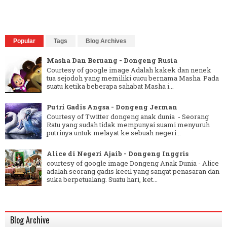
Popular
Tags
Blog Archives
Masha Dan Beruang - Dongeng Rusia
Courtesy of google image Adalah kakek dan nenek
tua sejodoh yang memiliki cucu bernama Masha. Pada
suatu ketika beberapa sahabat Masha i...
Putri Gadis Angsa - Dongeng Jerman
Courtesy of Twitter dongeng anak dunia - Seorang
Ratu yang sudah tidak mempunyai suami menyuruh
putrinya untuk melayat ke sebuah negeri...
Alice di Negeri Ajaib - Dongeng Inggris
courtesy of google image Dongeng Anak Dunia - Alice
adalah seorang gadis kecil yang sangat penasaran dan
suka berpetualang. Suatu hari, ket...
Blog Archive