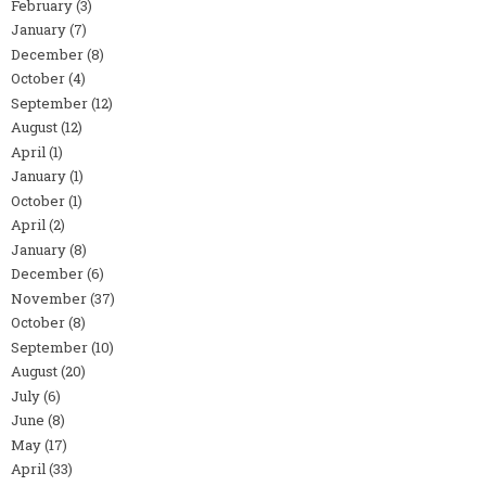
February
(3)
January
(7)
December
(8)
October
(4)
September
(12)
August
(12)
April
(1)
January
(1)
October
(1)
April
(2)
January
(8)
December
(6)
November
(37)
October
(8)
September
(10)
August
(20)
July
(6)
June
(8)
May
(17)
April
(33)