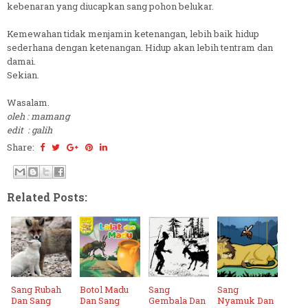
kebenaran yang diucapkan sang pohon belukar.
Kemewahan tidak menjamin ketenangan, lebih baik hidup
sederhana dengan ketenangan. Hidup akan lebih tentram dan
damai.
Sekian.
Wasalam.
oleh : mamang
edit : galih
Share:
Related Posts:
Sang Rubah
Botol Madu
Sang
Sang
Dan Sang
Dan Sang
Gembala Dan
Nyamuk Dan