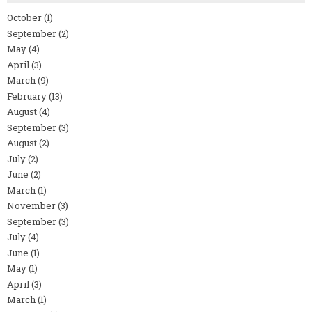
October
(1)
September
(2)
May
(4)
April
(3)
March
(9)
February
(13)
August
(4)
September
(3)
August
(2)
July
(2)
June
(2)
March
(1)
November
(3)
September
(3)
July
(4)
June
(1)
May
(1)
April
(3)
March
(1)