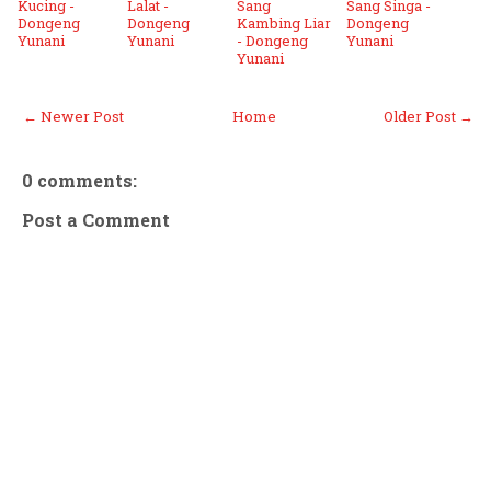
Kucing -
Lalat -
Sang
Sang Singa -
Dongeng
Dongeng
Kambing Liar
Dongeng
Yunani
Yunani
- Dongeng
Yunani
Yunani
← Newer Post
Home
Older Post →
0 comments:
Post a Comment