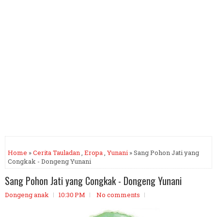
Home
»
Cerita Tauladan
,
Eropa
,
Yunani
» Sang Pohon Jati yang
Congkak - Dongeng Yunani
Sang Pohon Jati yang Congkak - Dongeng Yunani
Dongeng anak
10:30 PM
No comments