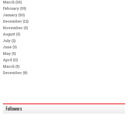
March
(36)
February
(55)
January
(50)
December
(12)
November
(5)
August
(3)
July
(2)
June
(3)
May
(5)
April
(11)
March
(5)
December
(8)
Followers